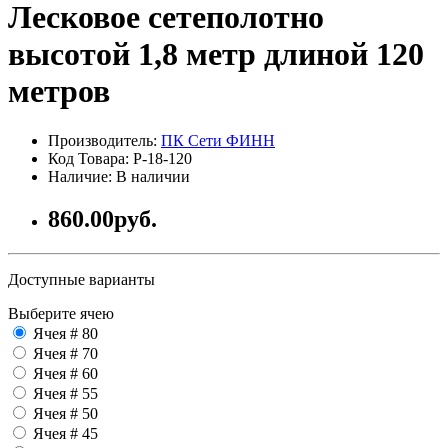
Лесковое сетеполотно
высотой 1,8 метр длиной 120
метров
Производитель:
ПК Сети ФИНН
Код Товара: P-18-120
Наличие: В наличии
860.00руб.
Доступные варианты
Выберите ячею
Ячея # 80
Ячея # 70
Ячея # 60
Ячея # 55
Ячея # 50
Ячея # 45