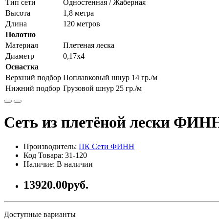
Тип сети
Одностенная / Жаберная
Высота
1,8 метра
Длина
120 метров
Полотно
Материал
Плетеная леска
Диаметр
0,17х4
Оснастка
Верхний подбор
Поплавковый шнур 14 гр./м
Нижний подбор
Грузовой шнур 25 гр./м
Сеть из плетёной лески ФИНН
Производитель:
ПК Сети ФИНН
Код Товара: 31-120
Наличие: В наличии
13920.00руб.
Доступные варианты