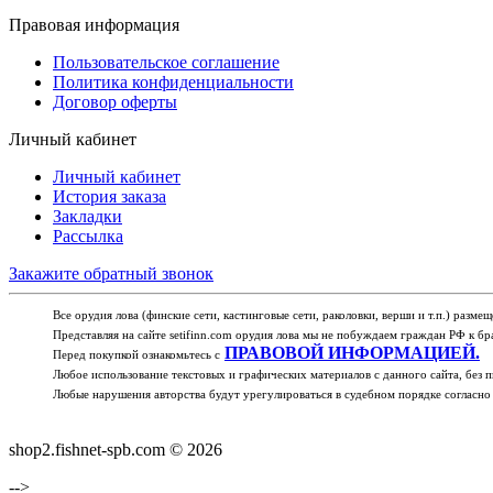
Правовая информация
Пользовательское соглашение
Политика конфиденциальности
Договор оферты
Личный кабинет
Личный кабинет
История заказа
Закладки
Рассылка
Закажите обратный звонок
Все орудия лова (финские сети, кастинговые сети, раколовки, верши и т.п.) разм
Представляя на сайте setifinn.com орудия лова мы не побуждаем граждан РФ к 
ПРАВОВОЙ ИНФОРМАЦИЕЙ.
Перед покупкой ознакомьтесь с
Любое использование текстовых и графических материалов с данного сайта, без пи
Любые нарушения авторства будут урегулироваться в судебном порядке согласно 
shop2.fishnet-spb.com © 2026
-->