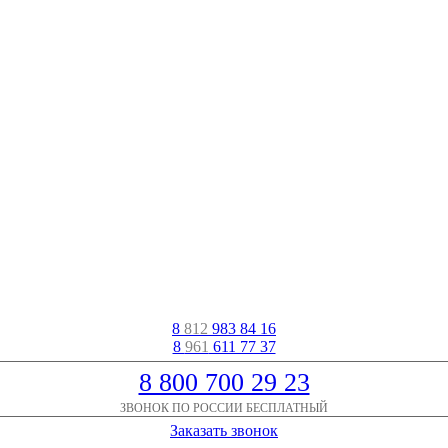
8
812
983 84 16
8
961
611 77 37
8 800 700 29 23
ЗВОНОК ПО РОССИИ БЕСПЛАТНЫЙ
Заказать звонок