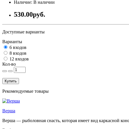
Наличие: В наличии
530.00руб.
Доступные варианты
Варианты
6 входов
8 входов
12 входов
Кол-во
Купить
Рекомендуемые товары
Верша
Верша — рыболовная снасть, которая имеет вид каркасной конст