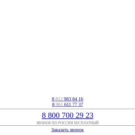
8
812
983 84 16
8
961
611 77 37
8 800 700 29 23
ЗВОНОК ПО РОССИИ БЕСПЛАТНЫЙ
Заказать звонок