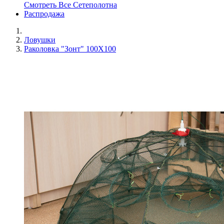
Смотреть Все Сетеполотна
Распродажа
Ловушки
Раколовка "Зонт" 100Х100