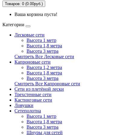
Товаров: 0 (0.00руб.)
Ваша корзина пуста!
Категории
Лесковые сети
Высота 1 метр
Высота 1,8 метра
Высота 3 метра
Смотреть Все Лесковые сети
Капроновые сети
Высота 1,2 метра
Высота 1,8 метра
Высота 3 метра
Смотреть Все Капроновые сети
Сети из плетёной лески
Трехстенные сети
Кастинговые сети
Ловушки
Сетеполотна
Высота 1 метр
Высота 1,8 метра
Высота 3 метра
Шнуры для сетей