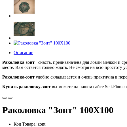
Описание
Раколовка-зонт
- снасть, предназначена для ловли мелкой и с
месте. Вам остается только ждать. Не смотря на всю простоту у
Раколовка-зонт
удобно складывается и очень практична в пере
Купить раколовку-зонт
вы можете на нашем сайте Seti-Finn.co
Раколовка "Зонт" 100Х100
Код Товара: zont