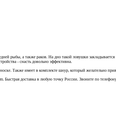
редней рыбы, а также раков. На дно такой ловушки закладывается
стройства - снасть довольно эффективна.
носке. Также имеет в комплекте шнур, который желательно привя
m. Быстрая доставка в любую точку России. Звоните по телефону: