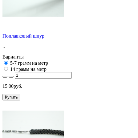
Поплавковый шнур
..
Варианты
5-7 грамм на метр
14 грамм на метр
15.00руб.
Купить