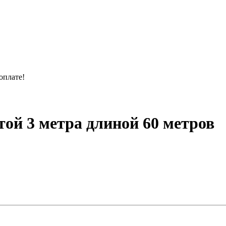
оплате!
той 3 метра длиной 60 метров