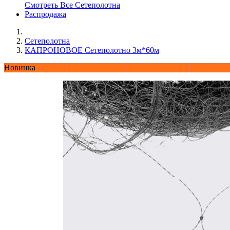
Смотреть Все Сетеполотна
Распродажа
Сетеполотна
КАПРОНОВОЕ Сетеполотно 3м*60м
Новинка