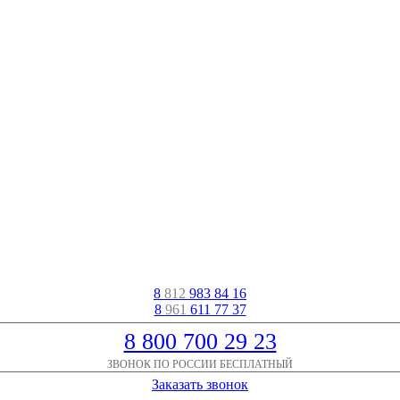
8
812
983 84 16
8
961
611 77 37
8 800 700 29 23
ЗВОНОК ПО РОССИИ БЕСПЛАТНЫЙ
Заказать звонок