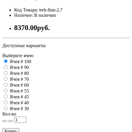
Код Товара: treh-finn-2,7
Наличие: В наличии
8370.00руб.
Доступные варианты
Выберите ячею
Ячея # 100
Ячея # 90
Ячея # 80
Ячея # 70
Ячея # 60
Ячея # 55
Ячея # 45
Ячея # 40
Ячея # 30
Кол-во
Купить