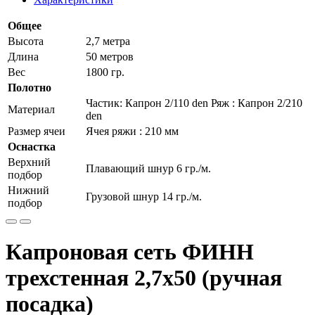
Общее
Высота
2,7 метра
Длина
50 метров
Вес
1800 гр.
Полотно
Частик: Капрон 2/110 den Ряж : Капрон 2/210
Материал
den
Размер ячеи
Ячея ряжи : 210 мм
Оснастка
Верхний
Плавающий шнур 6 гр./м.
подбор
Нижний
Грузовой шнур 14 гр./м.
подбор
Капроновая сеть ФИНН
трехстенная 2,7х50 (ручная
посадка)