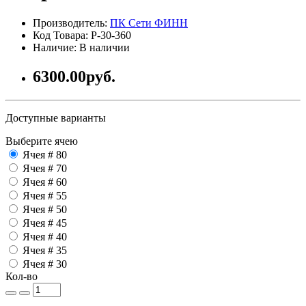
Производитель:
ПК Сети ФИНН
Код Товара: P-30-360
Наличие: В наличии
6300.00руб.
Доступные варианты
Выберите ячею
Ячея # 80
Ячея # 70
Ячея # 60
Ячея # 55
Ячея # 50
Ячея # 45
Ячея # 40
Ячея # 35
Ячея # 30
Кол-во