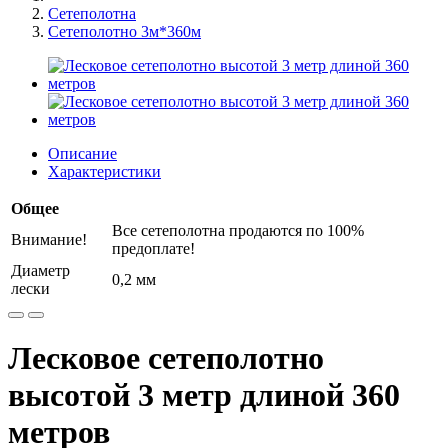
Сетеполотна
Сетеполотно 3м*360м
Описание
Характеристики
Общее
Все сетеполотна продаются по 100%
Внимание!
предоплате!
Диаметр
0,2 мм
лески
Лесковое сетеполотно
высотой 3 метр длиной 360
метров