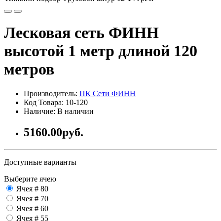
Лесковая сеть ФИНН
высотой 1 метр длиной 120
метров
Производитель:
ПК Сети ФИНН
Код Товара: 10-120
Наличие: В наличии
5160.00руб.
Доступные варианты
Выберите ячею
Ячея # 80
Ячея # 70
Ячея # 60
Ячея # 55