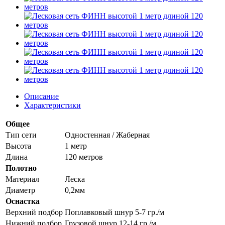
Описание
Характеристики
Общее
Тип сети
Одностенная / Жаберная
Высота
1 метр
Длина
120 метров
Полотно
Материал
Леска
Диаметр
0,2мм
Оснастка
Верхний подбор
Поплавковый шнур 5-7 гр./м
Нижний подбор
Грузовой шнур 12-14 гр./м