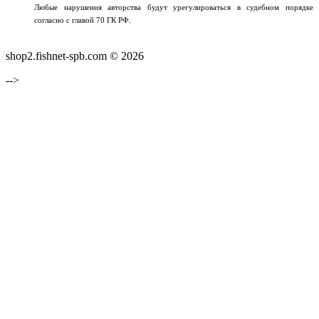
Любые нарушения авторства будут урегулироваться в судебном порядке
согласно с главой 70 ГК РФ.
shop2.fishnet-spb.com © 2026
-->